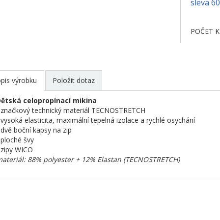
sleva 6
POČET K
pis výrobku
Položit dotaz
ětská celopropínací mikina
 značkový technický materiál TECNOSTRETCH
 vysoká elasticita, maximální tepelná izolace a rychlé osychání
 dvě boční kapsy na zip
 ploché švy
 zipy WICO
ateriál: 88% polyester + 12% Elastan (TECNOSTRETCH)