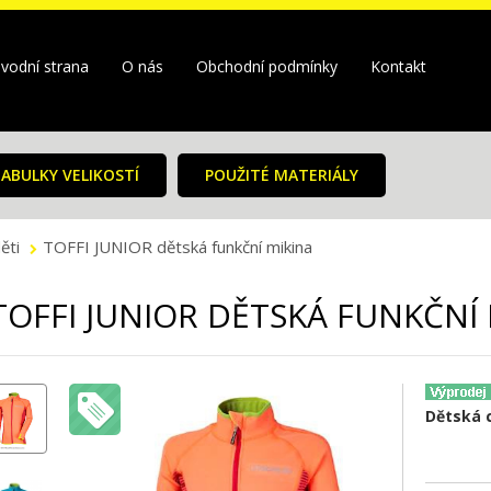
vodní strana
O nás
Obchodní podmínky
Kontakt
ABULKY VELIKOSTÍ
POUŽITÉ MATERIÁLY
ěti
TOFFI JUNIOR dětská funkční mikina
TOFFI JUNIOR DĚTSKÁ FUNKČNÍ
Dětská 