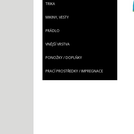
TRIKA
MIKINY, VESTY
PRÁDLO
VNĚJŠÍ VRSTVA
PONOŽKY / DOPLŇKY
PRACÍ PROSTŘEDKY / IMPREGNACE