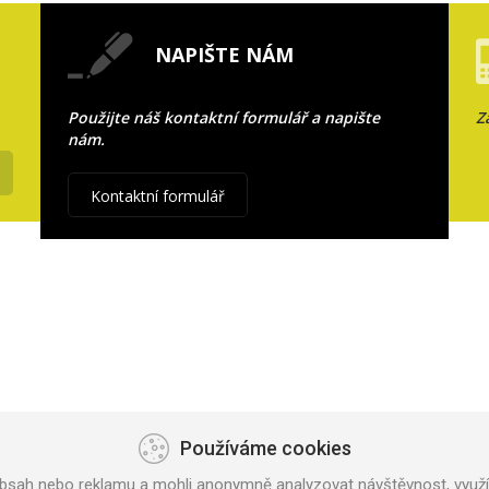
NAPIŠTE NÁM
Použijte náš kontaktní formulář a napište
Z
nám.
Kontaktní formulář
Používáme cookies
bsah nebo reklamu a mohli anonymně analyzovat návštěvnost, využív