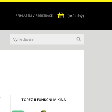
(prázdný)
PŘIHLÁŠENÍ
REGISTRACE
Í
TOREZ II FUNKČNÍ MIKINA