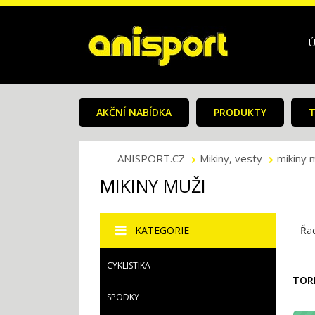
Ú
AKČNÍ NABÍDKA
PRODUKTY
T
ANISPORT.CZ
Mikiny, vesty
mikiny 
MIKINY MUŽI
KATEGORIE
Řad
CYKLISTIKA
TOR
SPODKY