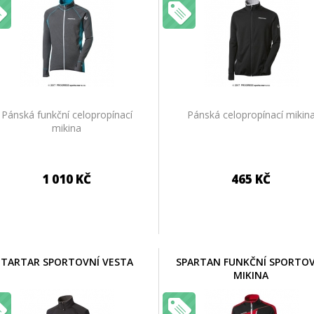
Pánská funkční celopropínací
Pánská celopropínací mikin
mikina
1 010 KČ
465 KČ
TARTAR SPORTOVNÍ VESTA
SPARTAN FUNKČNÍ SPORTO
MIKINA