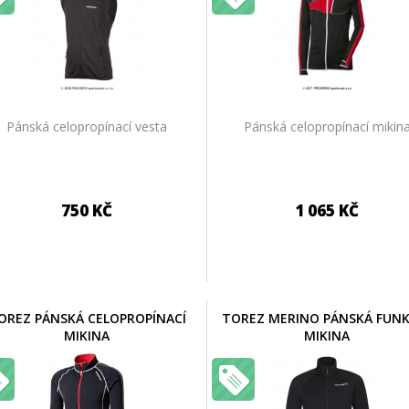
Pánská celopropínací vesta
Pánská celopropínací mikin
750 KČ
1 065 KČ
OREZ PÁNSKÁ CELOPROPÍNACÍ
TOREZ MERINO PÁNSKÁ FUNK
MIKINA
MIKINA