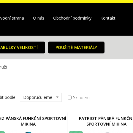
vodní strana
O nás
Obchodní podmínky
Kontakt
ABULKY VELIKOSTÍ
POUŽITÉ MATERIÁLY
muži
it podle
Doporučujeme
Skladem
EZ PÁNSKÁ FUNKČNÍ SPORTOVNÍ
PATRIOT PÁNSKÁ FUNKČN
MIKINA
SPORTOVNÍ MIKINA