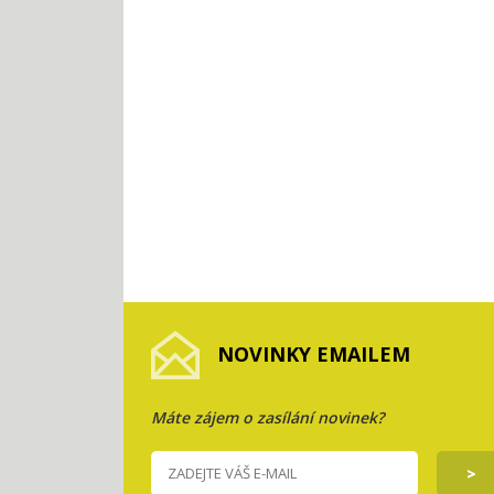
NOVINKY EMAILEM
Máte zájem o zasílání novinek?