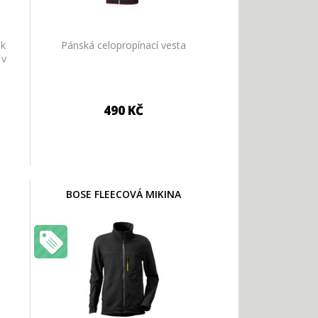
ák
Pánská celopropínací vesta
 v
490 KČ
BOSE FLEECOVÁ MIKINA