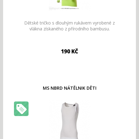
Dětské tričko s dlouhým rukávem vyrobené z
vlákna získaného z přírodního bambusu.
190 KČ
MS NBRD NÁTĚLNIK DĚTI