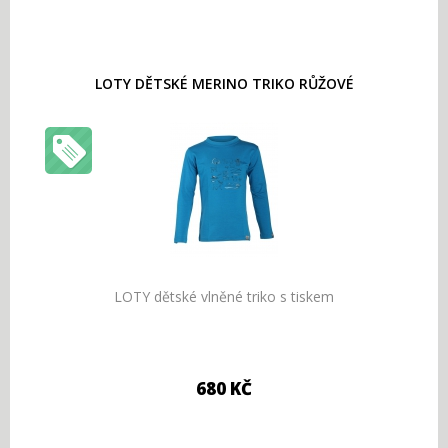
LOTY DĚTSKÉ MERINO TRIKO RŮŽOVÉ
LOTY dětské vlněné triko s tiskem
680 KČ