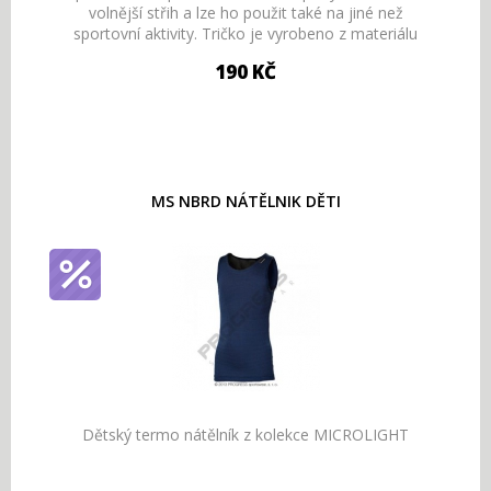
volnější střih a lze ho použit také na jiné než
sportovní aktivity. Tričko je vyrobeno z materiálu
Coolmax…
190 KČ
MS NBRD NÁTĚLNIK DĚTI
Dětský termo nátělník z kolekce MICROLIGHT