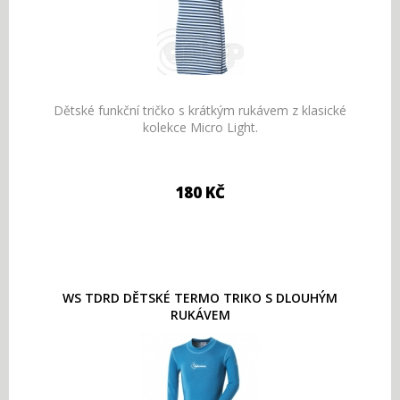
Dětské funkční tričko s krátkým rukávem z klasické
kolekce Micro Light.
180 KČ
WS TDRD DĚTSKÉ TERMO TRIKO S DLOUHÝM
RUKÁVEM