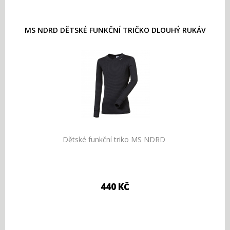
MS NDRD DĚTSKÉ FUNKČNÍ TRIČKO DLOUHÝ RUKÁV
Dětské funkční triko MS NDRD
440 KČ