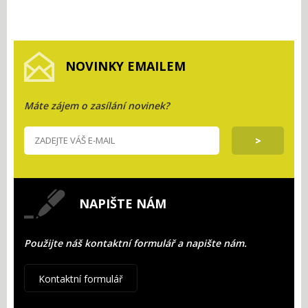
NOVINKY EMAILEM
Máte zájem o zasílání novinek?
NAPIŠTE NÁM
Použijte náš kontaktní formulář a napište nám.
Kontaktní formulář