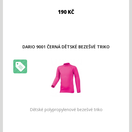
190 KČ
DARIO 9001 ČERNÁ DĚTSKÉ BEZEŠVÉ TRIKO
Dětské polypropylenové bezešvé triko