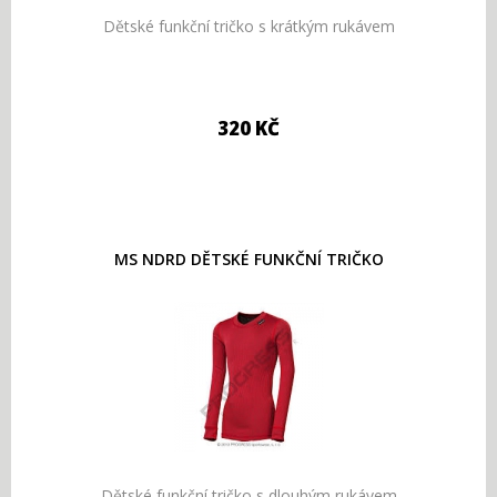
Dětské funkční tričko s krátkým rukávem
320 KČ
MS NDRD DĚTSKÉ FUNKČNÍ TRIČKO
Dětské funkční tričko s dlouhým rukávem