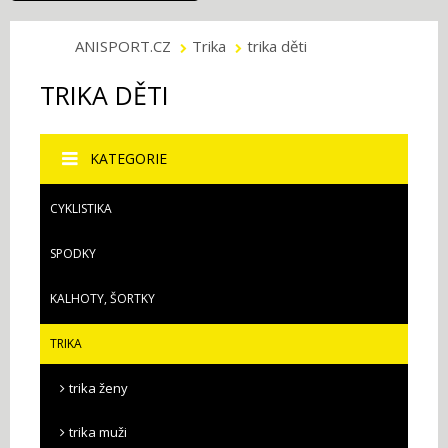
ANISPORT.CZ
Trika
trika děti
TRIKA DĚTI
KATEGORIE
CYKLISTIKA
SPODKY
KALHOTY, ŠORTKY
TRIKA
trika ženy
trika muži