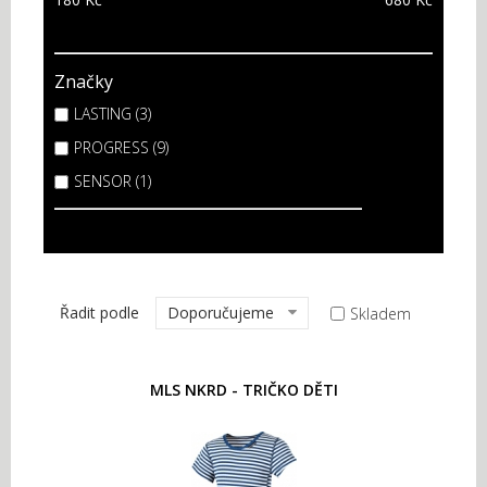
Značky
LASTING (3)
PROGRESS (9)
SENSOR (1)
Řadit podle
Doporučujeme
Skladem
MLS NKRD - TRIČKO DĚTI