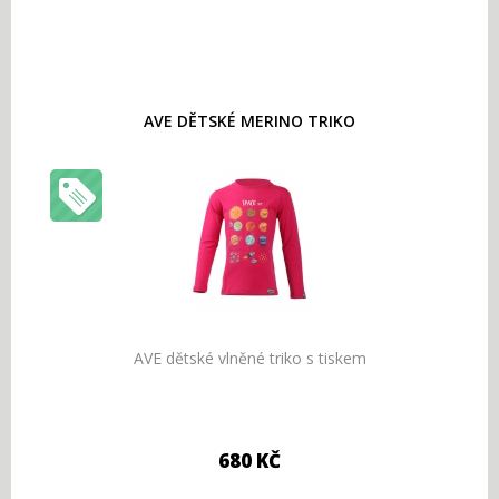
AVE DĚTSKÉ MERINO TRIKO
AVE dětské vlněné triko s tiskem
680 KČ