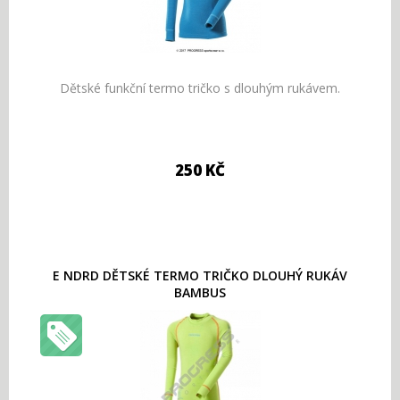
Dětské funkční termo tričko s dlouhým rukávem.
250 KČ
E NDRD DĚTSKÉ TERMO TRIČKO DLOUHÝ RUKÁV
BAMBUS