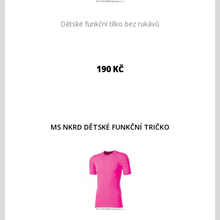
Dětské funkční tílko bez rukávů
190 KČ
MS NKRD DĚTSKÉ FUNKČNÍ TRIČKO