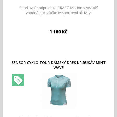
Sportovní podprsenka CRAFT Motion s výztuží
vhodná pro jakékoliv sportovní aktivity.
1 160 KČ
SENSOR CYKLO TOUR DÁMSKÝ DRES KR.RUKÁV MINT
WAVE