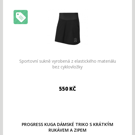
Sportovní sukně vyrobená z elastického materiálu
bez cyklovložky
550 KČ
PROGRESS KUGA DÁMSKÉ TRIKO S KRÁTKÝM
RUKÁVEM A ZIPEM