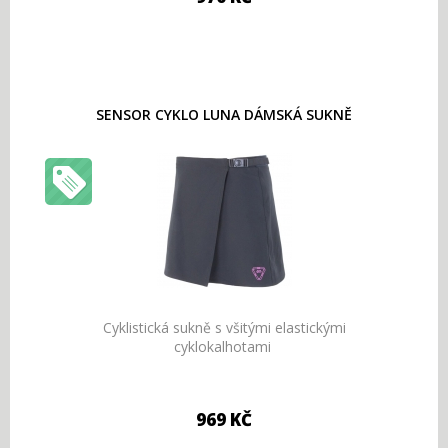
SENSOR CYKLO LUNA DÁMSKÁ SUKNĚ
Cyklistická sukně s všitými elastickými
cyklokalhotami
969 KČ