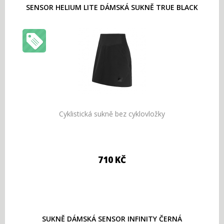
SENSOR HELIUM LITE DÁMSKÁ SUKNĚ TRUE BLACK
Cyklistická sukně bez cyklovložky
710 KČ
SUKNĚ DÁMSKÁ SENSOR INFINITY ČERNÁ