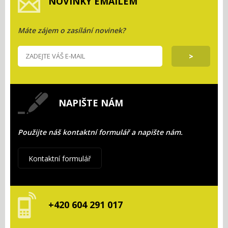
NOVINKY EMAILEM
Máte zájem o zasílání novinek?
NAPIŠTE NÁM
Použijte náš kontaktní formulář a napište nám.
Kontaktní formulář
+420 604 291 017