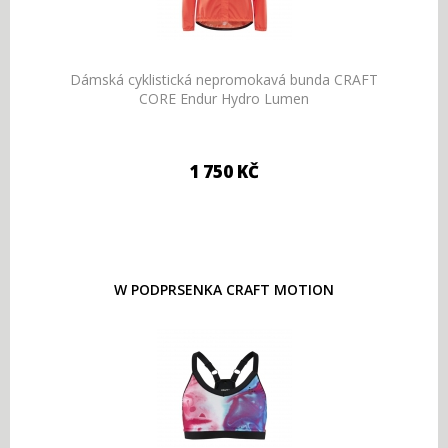
Dámská cyklistická nepromokavá bunda CRAFT
CORE Endur Hydro Lumen
1 750 KČ
W PODPRSENKA CRAFT MOTION