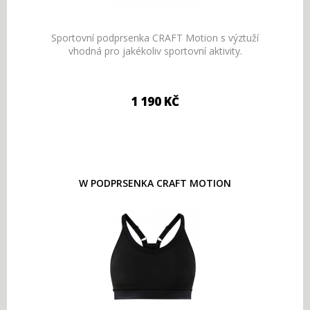
Sportovní podprsenka CRAFT Motion s výztuží
vhodná pro jakékoliv sportovní aktivity.
1 190 KČ
W PODPRSENKA CRAFT MOTION