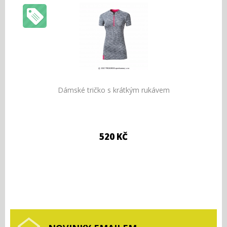
Dámské tričko s krátkým rukávem
520 KČ