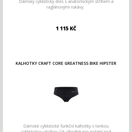
Dámský cyklistický dres s anatomickým střihem a
raglánovými rukávy.
1 115 KČ
KALHOTKY CRAFT CORE GREATNESS BIKE HIPSTER
Dámské cyklistické funkční kalhotky s tenkou
cyklistickou vložkou C6. Vhodné pro nošení pod