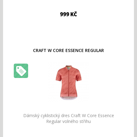
999 KČ
CRAFT W CORE ESSENCE REGULAR
Dámský cyklistický dres Craft W Core Essence
Regular volného střihu