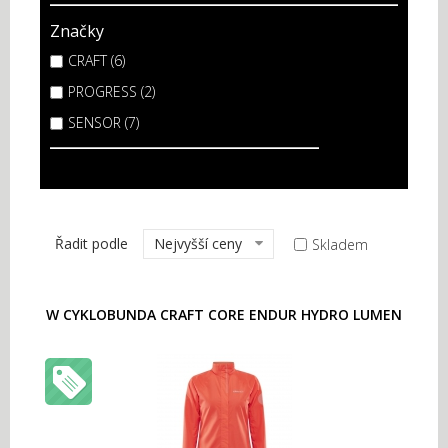
Značky
CRAFT (6)
PROGRESS (2)
SENSOR (7)
Řadit podle
Nejvyšší ceny
Skladem
W CYKLOBUNDA CRAFT CORE ENDUR HYDRO LUMEN