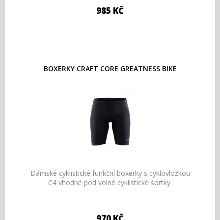
985 KČ
BOXERKY CRAFT CORE GREATNESS BIKE
Dámské cyklistické funkční boxerky s cyklovložkou
C4 vhodné pod volné cyklistické šortky.
970 KČ