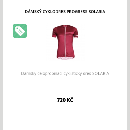
DÁMSKÝ CYKLODRES PROGRESS SOLARIA
Dámský celopropínací cyklistický dres SOLARIA
720 KČ