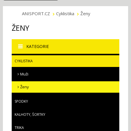
ANISPORT.CZ
Cyklistika
Ženy
ŽENY
KATEGORIE
CYKLISTIKA
Muži
Ženy
SPODKY
KALHOTY, ŠORTKY
TRIKA