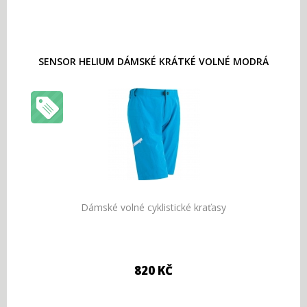
SENSOR HELIUM DÁMSKÉ KRÁTKÉ VOLNÉ MODRÁ
Dámské volné cyklistické kraťasy
820 KČ