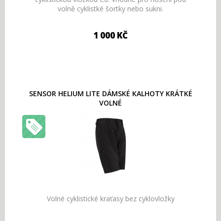
volně cyklistké šortky nebo sukni.
1 000 KČ
SENSOR HELIUM LITE DÁMSKÉ KALHOTY KRÁTKÉ
VOLNÉ
Volné cyklistické kraťasy bez cyklovložky