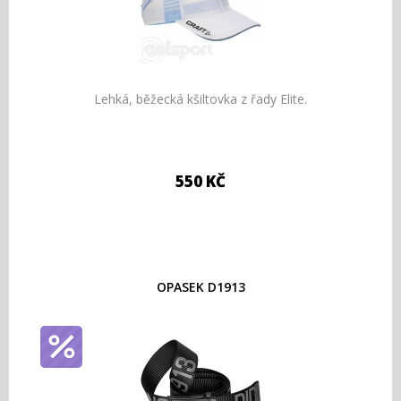
Lehká, běžecká kšiltovka z řady Elite.
550 KČ
OPASEK D1913