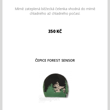
Mírně zateplená běžecká čelenka vhodná do mírně
chladného až chladného počasí.
350 KČ
ČEPICE FOREST SENSOR