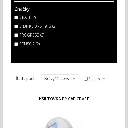
Značky
CRAFT (2)
DIDRIKSONS1913 (2)
PROGRESS (3)
SENSOR (2)
Řadit podle
Nejvyšší ceny
Skladem
KŠILTOVKA ER CAP CRAFT