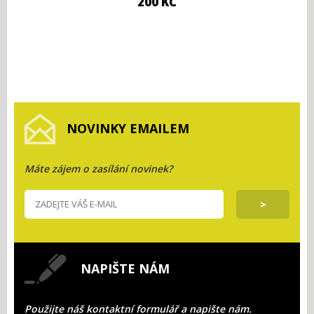
200 KČ
NOVINKY EMAILEM
Máte zájem o zasílání novinek?
NAPIŠTE NÁM
Použijte náš kontaktní formulář a napište nám.