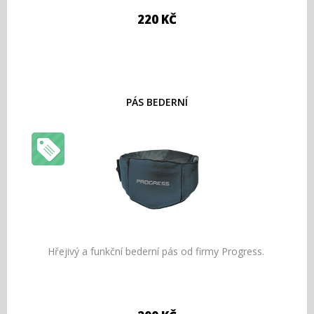
220 KČ
PÁS BEDERNÍ
Hřejivý a funkční bederní pás od firmy Progress.