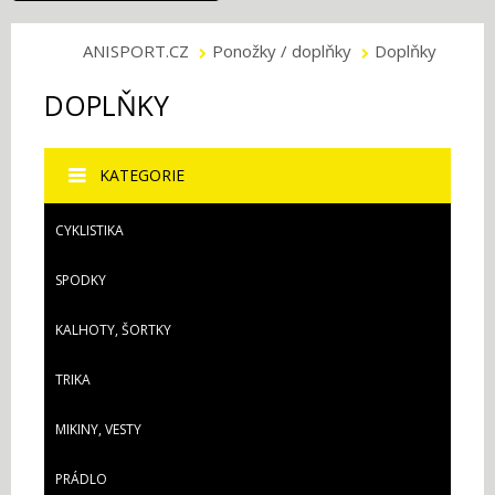
ANISPORT.CZ
Ponožky / doplňky
Doplňky
DOPLŇKY
KATEGORIE
CYKLISTIKA
SPODKY
KALHOTY, ŠORTKY
TRIKA
MIKINY, VESTY
PRÁDLO