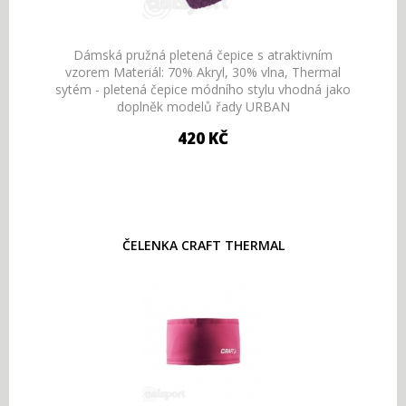
Dámská pružná pletená čepice s atraktivním
vzorem Materiál: 70% Akryl, 30% vlna, Thermal
sytém - pletená čepice módního stylu vhodná jako
doplněk modelů řady URBAN
420 KČ
ČELENKA CRAFT THERMAL