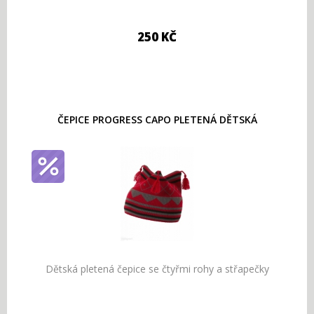
250 KČ
ČEPICE PROGRESS CAPO PLETENÁ DĚTSKÁ
Dětská pletená čepice se čtyřmi rohy a střapečky