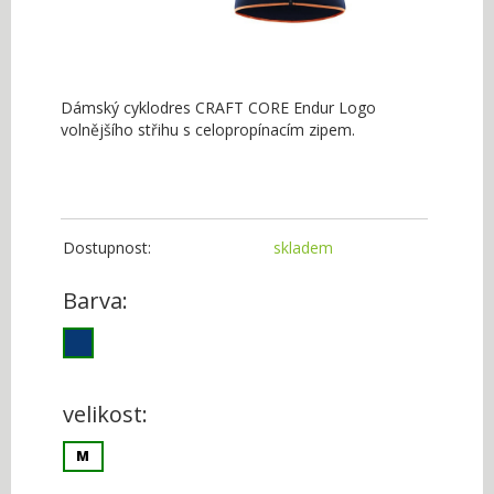
Dámský cyklodres CRAFT CORE Endur Logo
volnějšího střihu s celopropínacím zipem.
Dostupnost:
skladem
Barva:
velikost:
M