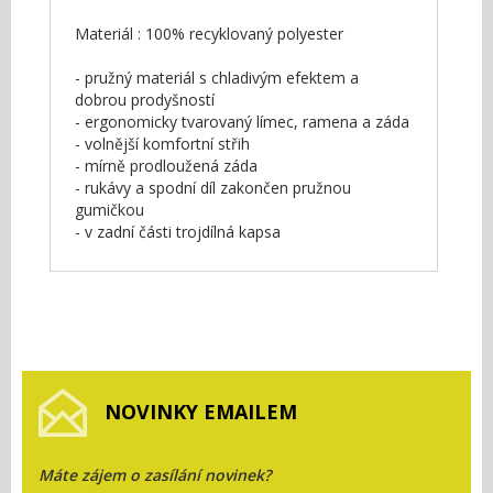
Materiál : 100% recyklovaný polyester
- pružný materiál s chladivým efektem a
dobrou prodyšností
- ergonomicky tvarovaný límec, ramena a záda
- volnější komfortní střih
- mírně prodloužená záda
- rukávy a spodní díl zakončen pružnou
gumičkou
- v zadní části trojdílná kapsa
NOVINKY EMAILEM
Máte zájem o zasílání novinek?