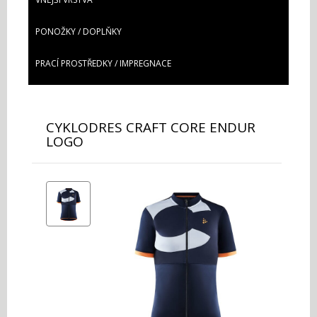
PONOŽKY / DOPLŇKY
PRACÍ PROSTŘEDKY / IMPREGNACE
CYKLODRES CRAFT CORE ENDUR
LOGO