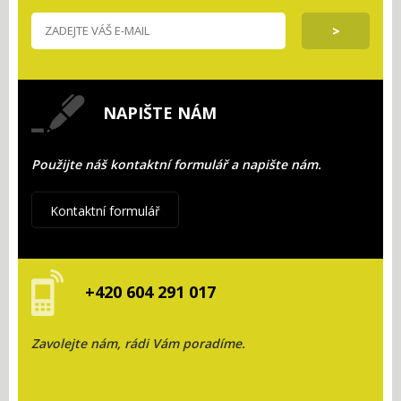
NAPIŠTE NÁM
Použijte náš kontaktní formulář a napište nám.
Kontaktní formulář
+420 604 291 017
Zavolejte nám, rádi Vám poradíme.